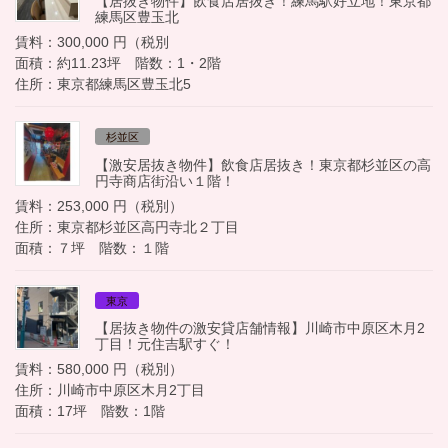
【居抜き物件】飲食店居抜き！練馬駅好立地！東京都
練馬区豊玉北
賃料：300,000 円（税別
面積：約11.23坪 階数：1・2階
住所：東京都練馬区豊玉北5
杉並区
【激安居抜き物件】飲食店居抜き！東京都杉並区の高
円寺商店街沿い１階！
賃料：253,000 円（税別）
住所：東京都杉並区高円寺北２丁目
面積：７坪 階数：１階
東京
【居抜き物件の激安貸店舗情報】川崎市中原区木月2
丁目！元住吉駅すぐ！
賃料：580,000 円（税別）
住所：川崎市中原区木月2丁目
面積：17坪 階数：1階