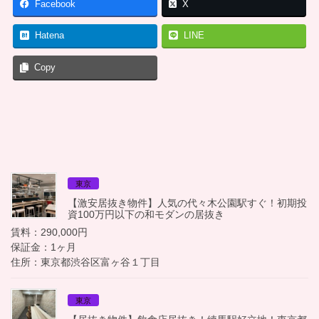
Facebook
X
Hatena
LINE
Copy
東京
【激安居抜き物件】人気の代々木公園駅すぐ！初期投
資100万円以下の和モダンの居抜き
賃料：290,000円
保証金：1ヶ月
住所：東京都渋谷区富ヶ谷１丁目
東京