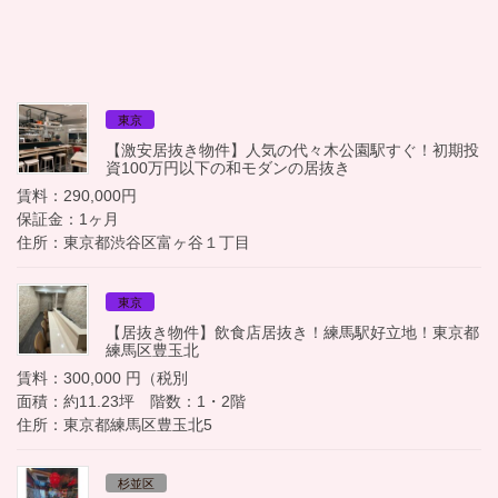
東京
【激安居抜き物件】人気の代々木公園駅すぐ！初期投
資100万円以下の和モダンの居抜き
賃料：290,000円
保証金：1ヶ月
住所：東京都渋谷区富ヶ谷１丁目
東京
【居抜き物件】飲食店居抜き！練馬駅好立地！東京都
練馬区豊玉北
賃料：300,000 円（税別
面積：約11.23坪 階数：1・2階
住所：東京都練馬区豊玉北5
杉並区