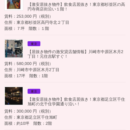
【激安居抜き物件】飲食店居抜き！東京都杉並区の高
円寺商店街沿い１階！
賃料：253,000 円（税別）
住所：東京都杉並区高円寺北２丁目
面積：７坪 階数：１階
東京
【居抜き物件の激安貸店舗情報】川崎市中原区木月2
丁目！元住吉駅すぐ！
賃料：580,000 円（税別）
住所：川崎市中原区木月2丁目
面積：17坪 階数：1階
東京
【激安居抜き物件】飲食店居抜き！東京都足立区千住
旭町の北千住学園通り沿い！
賃料：300,000 円（税別）
住所：東京都足立区千住旭町
面積：約10坪 階数：2階