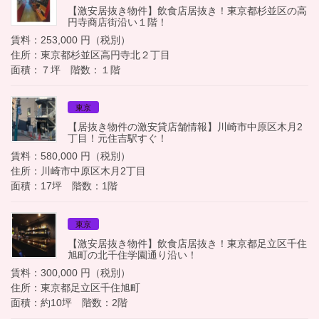
【激安居抜き物件】飲食店居抜き！東京都杉並区の高
円寺商店街沿い１階！
賃料：253,000 円（税別）
住所：東京都杉並区高円寺北２丁目
面積：７坪 階数：１階
東京
【居抜き物件の激安貸店舗情報】川崎市中原区木月2
丁目！元住吉駅すぐ！
賃料：580,000 円（税別）
住所：川崎市中原区木月2丁目
面積：17坪 階数：1階
東京
【激安居抜き物件】飲食店居抜き！東京都足立区千住
旭町の北千住学園通り沿い！
賃料：300,000 円（税別）
住所：東京都足立区千住旭町
面積：約10坪 階数：2階