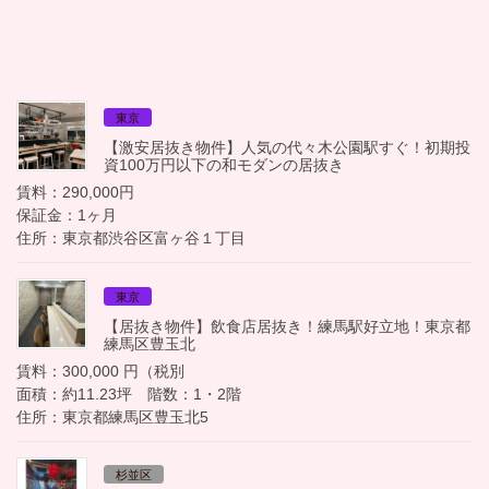
東京
【激安居抜き物件】人気の代々木公園駅すぐ！初期投
資100万円以下の和モダンの居抜き
賃料：290,000円
保証金：1ヶ月
住所：東京都渋谷区富ヶ谷１丁目
東京
【居抜き物件】飲食店居抜き！練馬駅好立地！東京都
練馬区豊玉北
賃料：300,000 円（税別
面積：約11.23坪 階数：1・2階
住所：東京都練馬区豊玉北5
杉並区