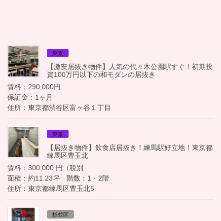
東京
【激安居抜き物件】人気の代々木公園駅すぐ！初期投
資100万円以下の和モダンの居抜き
賃料：290,000円
保証金：1ヶ月
住所：東京都渋谷区富ヶ谷１丁目
東京
【居抜き物件】飲食店居抜き！練馬駅好立地！東京都
練馬区豊玉北
賃料：300,000 円（税別
面積：約11.23坪 階数：1・2階
住所：東京都練馬区豊玉北5
杉並区