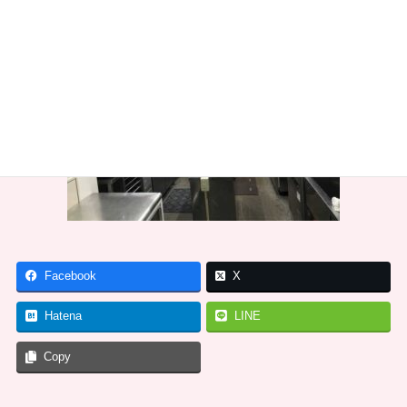
Facebook
X
Hatena
LINE
Copy