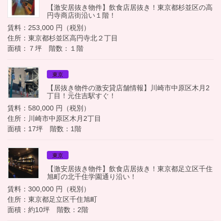
【激安居抜き物件】飲食店居抜き！東京都杉並区の高
円寺商店街沿い１階！
賃料：253,000 円（税別）
住所：東京都杉並区高円寺北２丁目
面積：７坪 階数：１階
東京
【居抜き物件の激安貸店舗情報】川崎市中原区木月2
丁目！元住吉駅すぐ！
賃料：580,000 円（税別）
住所：川崎市中原区木月2丁目
面積：17坪 階数：1階
東京
【激安居抜き物件】飲食店居抜き！東京都足立区千住
旭町の北千住学園通り沿い！
賃料：300,000 円（税別）
住所：東京都足立区千住旭町
面積：約10坪 階数：2階