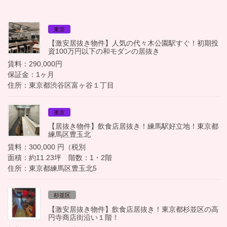
東京
【激安居抜き物件】人気の代々木公園駅すぐ！初期投
資100万円以下の和モダンの居抜き
賃料：290,000円
保証金：1ヶ月
住所：東京都渋谷区富ヶ谷１丁目
東京
【居抜き物件】飲食店居抜き！練馬駅好立地！東京都
練馬区豊玉北
賃料：300,000 円（税別
面積：約11.23坪 階数：1・2階
住所：東京都練馬区豊玉北5
杉並区
【激安居抜き物件】飲食店居抜き！東京都杉並区の高
円寺商店街沿い１階！