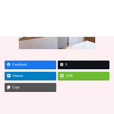
Facebook
X
Hatena
LINE
Copy