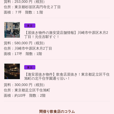
賃料：253,000 円（税別）
住所：東京都杉並区高円寺北２丁目
面積：７坪 階数：１階
東京
【居抜き物件の激安貸店舗情報】川崎市中原区木月2
丁目！元住吉駅すぐ！
賃料：580,000 円（税別）
住所：川崎市中原区木月2丁目
面積：17坪 階数：1階
東京
【激安居抜き物件】飲食店居抜き！東京都足立区千住
旭町の北千住学園通り沿い！
賃料：300,000 円（税別）
住所：東京都足立区千住旭町
面積：約10坪 階数：2階
間借り飲食店のコラム