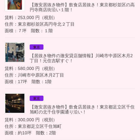
【激安居抜き物件】飲食店居抜き！東京都杉並区の高
円寺商店街沿い１階！
賃料：253,000 円（税別）
住所：東京都杉並区高円寺北２丁目
面積：７坪 階数：１階
東京
【居抜き物件の激安貸店舗情報】川崎市中原区木月2
丁目！元住吉駅すぐ！
賃料：580,000 円（税別）
住所：川崎市中原区木月2丁目
面積：17坪 階数：1階
東京
【激安居抜き物件】飲食店居抜き！東京都足立区千住
旭町の北千住学園通り沿い！
賃料：300,000 円（税別）
住所：東京都足立区千住旭町
面積：約10坪 階数：2階