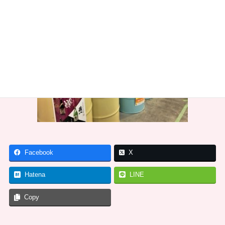
Facebook
X
Hatena
LINE
Copy