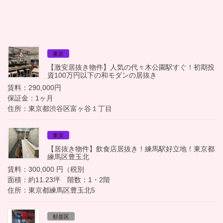
東京
【激安居抜き物件】人気の代々木公園駅すぐ！初期投
資100万円以下の和モダンの居抜き
賃料：290,000円
保証金：1ヶ月
住所：東京都渋谷区富ヶ谷１丁目
東京
【居抜き物件】飲食店居抜き！練馬駅好立地！東京都
練馬区豊玉北
賃料：300,000 円（税別
面積：約11.23坪 階数：1・2階
住所：東京都練馬区豊玉北5
杉並区