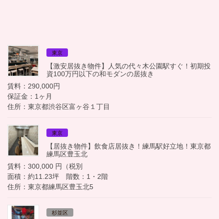
東京
【激安居抜き物件】人気の代々木公園駅すぐ！初期投
資100万円以下の和モダンの居抜き
賃料：290,000円
保証金：1ヶ月
住所：東京都渋谷区富ヶ谷１丁目
東京
【居抜き物件】飲食店居抜き！練馬駅好立地！東京都
練馬区豊玉北
賃料：300,000 円（税別
面積：約11.23坪 階数：1・2階
住所：東京都練馬区豊玉北5
杉並区