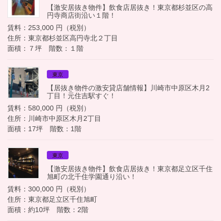
【激安居抜き物件】飲食店居抜き！東京都杉並区の高
円寺商店街沿い１階！
賃料：253,000 円（税別）
住所：東京都杉並区高円寺北２丁目
面積：７坪 階数：１階
東京
【居抜き物件の激安貸店舗情報】川崎市中原区木月2
丁目！元住吉駅すぐ！
賃料：580,000 円（税別）
住所：川崎市中原区木月2丁目
面積：17坪 階数：1階
東京
【激安居抜き物件】飲食店居抜き！東京都足立区千住
旭町の北千住学園通り沿い！
賃料：300,000 円（税別）
住所：東京都足立区千住旭町
面積：約10坪 階数：2階