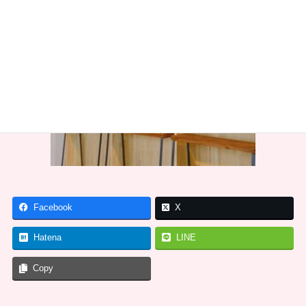
Facebook
X
Hatena
LINE
Copy