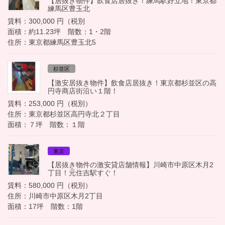
【居抜き物件】飲食店居抜き！練馬駅好立地！東京都
練馬区豊玉北
賃料：300,000 円（税別
面積：約11.23坪 階数：1・2階
住所：東京都練馬区豊玉北5
杉並区
【激安居抜き物件】飲食店居抜き！東京都杉並区の高
円寺商店街沿い１階！
賃料：253,000 円（税別）
住所：東京都杉並区高円寺北２丁目
面積：７坪 階数：１階
東京
【居抜き物件の激安貸店舗情報】川崎市中原区木月2
丁目！元住吉駅すぐ！
賃料：580,000 円（税別）
住所：川崎市中原区木月2丁目
面積：17坪 階数：1階