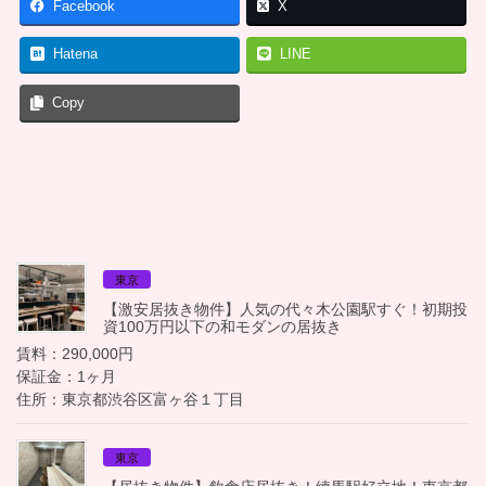
Facebook
X
Hatena
LINE
Copy
東京
【激安居抜き物件】人気の代々木公園駅すぐ！初期投
資100万円以下の和モダンの居抜き
賃料：290,000円
保証金：1ヶ月
住所：東京都渋谷区富ヶ谷１丁目
東京