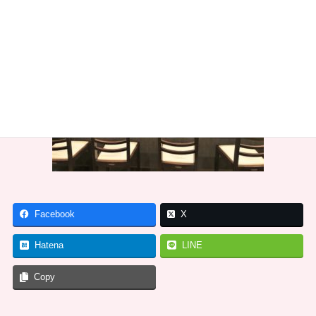
Facebook
X
Hatena
LINE
Copy