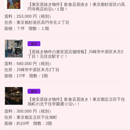
【激安居抜き物件】飲食店居抜き！東京都杉並区の高
円寺商店街沿い１階！
賃料：253,000 円（税別）
住所：東京都杉並区高円寺北２丁目
面積：７坪 階数：１階
東京
【居抜き物件の激安貸店舗情報】川崎市中原区木月2
丁目！元住吉駅すぐ！
賃料：580,000 円（税別）
住所：川崎市中原区木月2丁目
面積：17坪 階数：1階
東京
【激安居抜き物件】飲食店居抜き！東京都足立区千住
旭町の北千住学園通り沿い！
賃料：300,000 円（税別）
住所：東京都足立区千住旭町
面積：約10坪 階数：2階