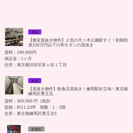
東京
【激安居抜き物件】人気の代々木公園駅すぐ！初期投
資100万円以下の和モダンの居抜き
賃料：290,000円
保証金：1ヶ月
住所：東京都渋谷区富ヶ谷１丁目
東京
【居抜き物件】飲食店居抜き！練馬駅好立地！東京都
練馬区豊玉北
賃料：300,000 円（税別
面積：約11.23坪 階数：1・2階
住所：東京都練馬区豊玉北5
杉並区