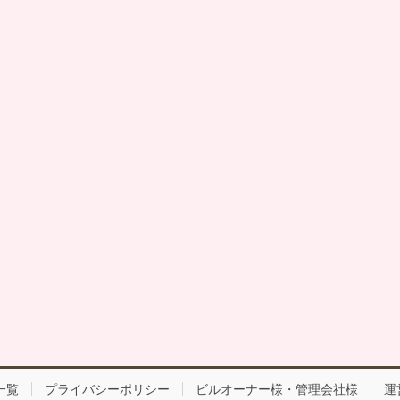
一覧
プライバシーポリシー
ビルオーナー様・管理会社様
運