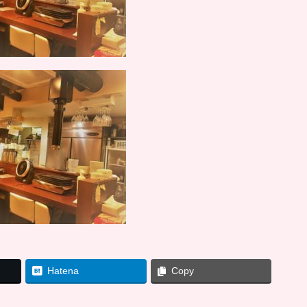
Hatena
Copy