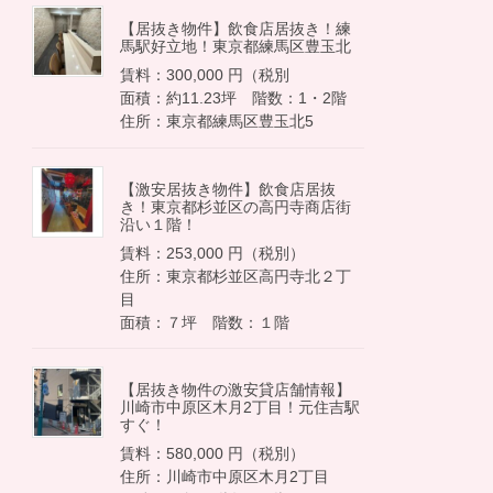
【居抜き物件】飲食店居抜き！練
馬駅好立地！東京都練馬区豊玉北
賃料：300,000 円（税別
面積：約11.23坪 階数：1・2階
住所：東京都練馬区豊玉北5
【激安居抜き物件】飲食店居抜
き！東京都杉並区の高円寺商店街
沿い１階！
賃料：253,000 円（税別）
住所：東京都杉並区高円寺北２丁
目
面積：７坪 階数：１階
【居抜き物件の激安貸店舗情報】
川崎市中原区木月2丁目！元住吉駅
すぐ！
賃料：580,000 円（税別）
住所：川崎市中原区木月2丁目