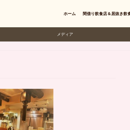
ホーム
間借り飲食店＆居抜き飲
メディア