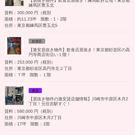
【居抜き物件】飲食店居抜き！練馬駅好立地！東京都
練馬区豊玉北
賃料：300,000 円（税別
面積：約11.23坪 階数：1・2階
住所：東京都練馬区豊玉北5
杉並区
【激安居抜き物件】飲食店居抜き！東京都杉並区の高
円寺商店街沿い１階！
賃料：253,000 円（税別）
住所：東京都杉並区高円寺北２丁目
面積：７坪 階数：１階
東京
【居抜き物件の激安貸店舗情報】川崎市中原区木月2
丁目！元住吉駅すぐ！
賃料：580,000 円（税別）
住所：川崎市中原区木月2丁目
面積：17坪 階数：1階