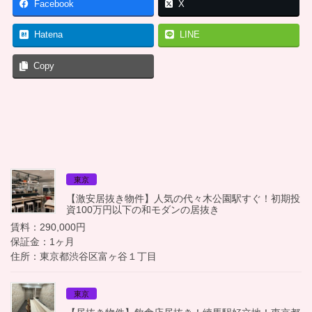
Facebook
X
Hatena
LINE
Copy
東京
【激安居抜き物件】人気の代々木公園駅すぐ！初期投
資100万円以下の和モダンの居抜き
賃料：290,000円
保証金：1ヶ月
住所：東京都渋谷区富ヶ谷１丁目
東京