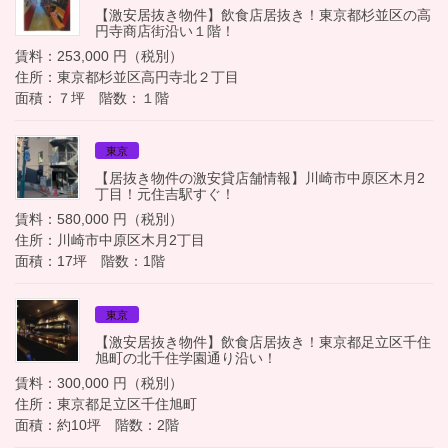
【激安居抜き物件】飲食店居抜き！東京都杉並区の高
円寺商店街沿い１階！
賃料：253,000 円（税別）
住所：東京都杉並区高円寺北２丁目
面積：７坪 階数：１階
東京
【居抜き物件の激安貸店舗情報】川崎市中原区木月2
丁目！元住吉駅すぐ！
賃料：580,000 円（税別）
住所：川崎市中原区木月2丁目
面積：17坪 階数：1階
東京
【激安居抜き物件】飲食店居抜き！東京都足立区千住
旭町の北千住学園通り沿い！
賃料：300,000 円（税別）
住所：東京都足立区千住旭町
面積：約10坪 階数：2階