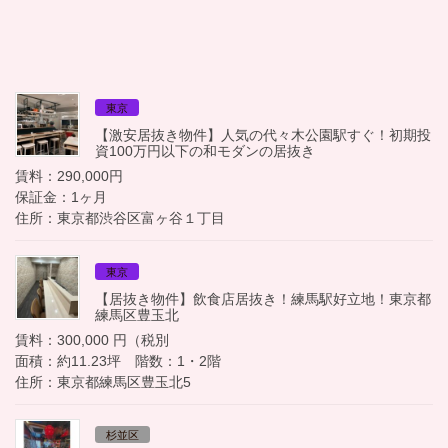
東京
【激安居抜き物件】人気の代々木公園駅すぐ！初期投
資100万円以下の和モダンの居抜き
賃料：290,000円
保証金：1ヶ月
住所：東京都渋谷区富ヶ谷１丁目
東京
【居抜き物件】飲食店居抜き！練馬駅好立地！東京都
練馬区豊玉北
賃料：300,000 円（税別
面積：約11.23坪 階数：1・2階
住所：東京都練馬区豊玉北5
杉並区