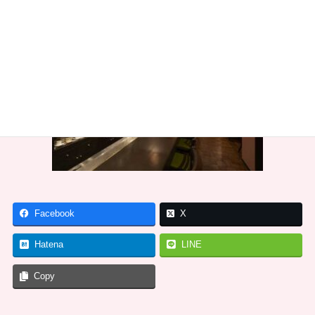
Facebook
X
Hatena
LINE
Copy