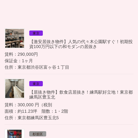
東京
【激安居抜き物件】人気の代々木公園駅すぐ！初期投
資100万円以下の和モダンの居抜き
賃料：290,000円
保証金：1ヶ月
住所：東京都渋谷区富ヶ谷１丁目
東京
【居抜き物件】飲食店居抜き！練馬駅好立地！東京都
練馬区豊玉北
賃料：300,000 円（税別
面積：約11.23坪 階数：1・2階
住所：東京都練馬区豊玉北5
杉並区