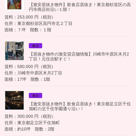
【激安居抜き物件】飲食店居抜き！東京都杉並区の高
円寺商店街沿い１階！
賃料：253,000 円（税別）
住所：東京都杉並区高円寺北２丁目
面積：７坪 階数：１階
東京
【居抜き物件の激安貸店舗情報】川崎市中原区木月2
丁目！元住吉駅すぐ！
賃料：580,000 円（税別）
住所：川崎市中原区木月2丁目
面積：17坪 階数：1階
東京
【激安居抜き物件】飲食店居抜き！東京都足立区千住
旭町の北千住学園通り沿い！
賃料：300,000 円（税別）
住所：東京都足立区千住旭町
面積：約10坪 階数：2階