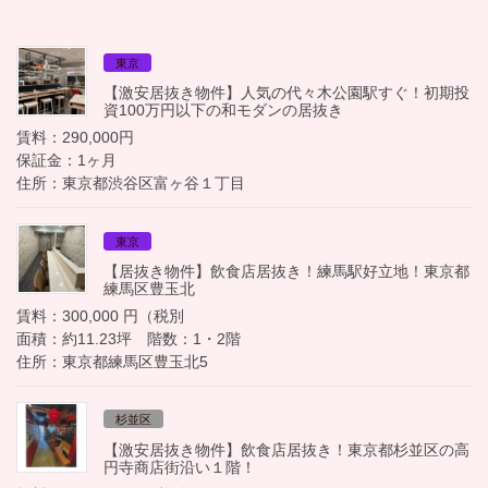
東京
【激安居抜き物件】人気の代々木公園駅すぐ！初期投
資100万円以下の和モダンの居抜き
賃料：290,000円
保証金：1ヶ月
住所：東京都渋谷区富ヶ谷１丁目
東京
【居抜き物件】飲食店居抜き！練馬駅好立地！東京都
練馬区豊玉北
賃料：300,000 円（税別
面積：約11.23坪 階数：1・2階
住所：東京都練馬区豊玉北5
杉並区
【激安居抜き物件】飲食店居抜き！東京都杉並区の高
円寺商店街沿い１階！