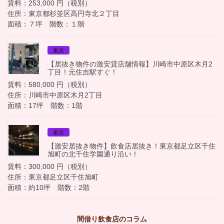
賃料：253,000 円（税別）
住所：東京都杉並区高円寺北２丁目
面積：７坪 階数：１階
東京
【居抜き物件の激安貸店舗情報】川崎市中原区木月2
丁目！元住吉駅すぐ！
賃料：580,000 円（税別）
住所：川崎市中原区木月2丁目
面積：17坪 階数：1階
東京
【激安居抜き物件】飲食店居抜き！東京都足立区千住
旭町の北千住学園通り沿い！
賃料：300,000 円（税別）
住所：東京都足立区千住旭町
面積：約10坪 階数：2階
間借り飲食店のコラム