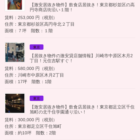
【激安居抜き物件】飲食店居抜き！東京都杉並区の高
円寺商店街沿い１階！
賃料：253,000 円（税別）
住所：東京都杉並区高円寺北２丁目
面積：７坪 階数：１階
東京
【居抜き物件の激安貸店舗情報】川崎市中原区木月2
丁目！元住吉駅すぐ！
賃料：580,000 円（税別）
住所：川崎市中原区木月2丁目
面積：17坪 階数：1階
東京
【激安居抜き物件】飲食店居抜き！東京都足立区千住
旭町の北千住学園通り沿い！
賃料：300,000 円（税別）
住所：東京都足立区千住旭町
面積：約10坪 階数：2階