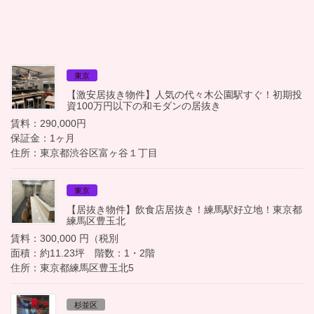
東京
【激安居抜き物件】人気の代々木公園駅すぐ！初期投
資100万円以下の和モダンの居抜き
賃料：290,000円
保証金：1ヶ月
住所：東京都渋谷区富ヶ谷１丁目
東京
【居抜き物件】飲食店居抜き！練馬駅好立地！東京都
練馬区豊玉北
賃料：300,000 円（税別
面積：約11.23坪 階数：1・2階
住所：東京都練馬区豊玉北5
杉並区