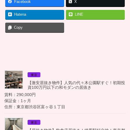
Facebook
X
Hatena
LINE
Copy
東京
【激安居抜き物件】人気の代々木公園駅すぐ！初期投
資100万円以下の和モダンの居抜き
賃料：290,000円
保証金：1ヶ月
住所：東京都渋谷区富ヶ谷１丁目
東京