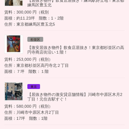
【居抜き物件】飲食店居抜き！練馬駅好立地！東京都
練馬区豊玉北
賃料：300,000 円（税別
面積：約11.23坪 階数：1・2階
住所：東京都練馬区豊玉北5
杉並区
【激安居抜き物件】飲食店居抜き！東京都杉並区の高
円寺商店街沿い１階！
賃料：253,000 円（税別）
住所：東京都杉並区高円寺北２丁目
面積：７坪 階数：１階
東京
【居抜き物件の激安貸店舗情報】川崎市中原区木月2
丁目！元住吉駅すぐ！
賃料：580,000 円（税別）
住所：川崎市中原区木月2丁目
面積：17坪 階数：1階