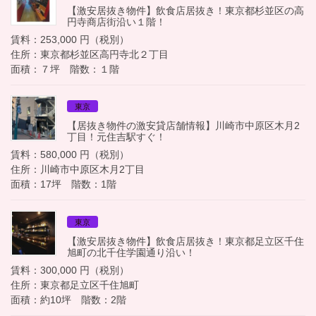
【激安居抜き物件】飲食店居抜き！東京都杉並区の高
円寺商店街沿い１階！
賃料：253,000 円（税別）
住所：東京都杉並区高円寺北２丁目
面積：７坪 階数：１階
東京
【居抜き物件の激安貸店舗情報】川崎市中原区木月2
丁目！元住吉駅すぐ！
賃料：580,000 円（税別）
住所：川崎市中原区木月2丁目
面積：17坪 階数：1階
東京
【激安居抜き物件】飲食店居抜き！東京都足立区千住
旭町の北千住学園通り沿い！
賃料：300,000 円（税別）
住所：東京都足立区千住旭町
面積：約10坪 階数：2階