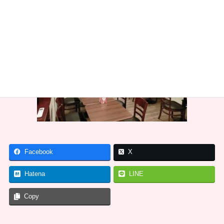
Facebook
X
Hatena
LINE
Copy