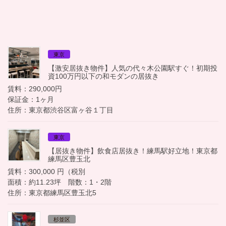
東京
【激安居抜き物件】人気の代々木公園駅すぐ！初期投
資100万円以下の和モダンの居抜き
賃料：290,000円
保証金：1ヶ月
住所：東京都渋谷区富ヶ谷１丁目
東京
【居抜き物件】飲食店居抜き！練馬駅好立地！東京都
練馬区豊玉北
賃料：300,000 円（税別
面積：約11.23坪 階数：1・2階
住所：東京都練馬区豊玉北5
杉並区