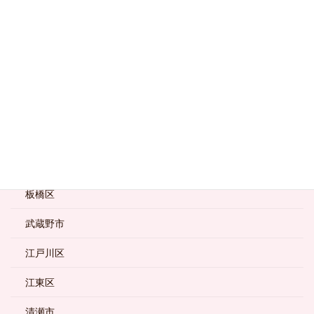
国分寺市
墨田区
大田区
小金井市
新宿区
杉並区
板橋区
武蔵野市
江戸川区
江東区
清瀬市