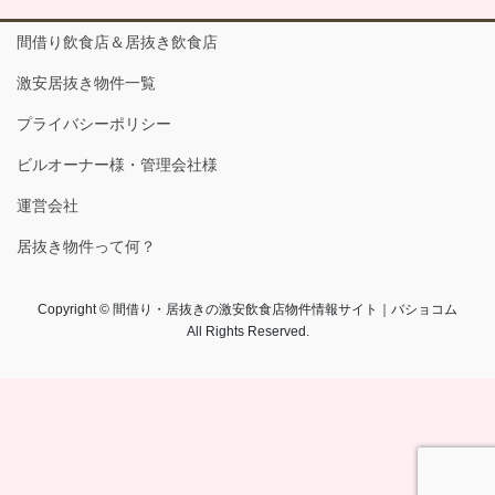
間借り飲食店＆居抜き飲食店
激安居抜き物件一覧
プライバシーポリシー
ビルオーナー様・管理会社様
運営会社
居抜き物件って何？
Copyright © 間借り・居抜きの激安飲食店物件情報サイト｜バショコム
All Rights Reserved.