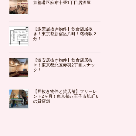
京都港区麻布十番1丁目居酒屋
【激安居抜き物件】飲食店居抜
き！東京都新宿区片町！曙橋駅２
分！
【激安居抜き物件】飲食店居抜
き！東京都北区赤羽2丁目スナッ
ク！
【居抜き物件と貸店舗】フリーレ
ント2ヶ月！東京都八王子市旭町６
の貸店舗