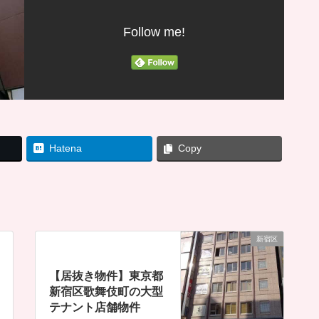
Follow me!
Hatena
Copy
新宿区
【居抜き物件】東京都
新宿区歌舞伎町の大型
テナント店舗物件