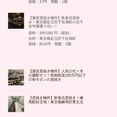
面積：17坪 階数：1階
【激安居抜き物件】飲食店居抜
き！東京都足立区千住旭町の北千
住学園通り沿い！
賃料：300,000 円（税別）
住所：東京都足立区千住旭町
面積：約10坪 階数：2階
【激安居抜き物件】人気の代々木
公園駅すぐ！初期投資100万円以下
の和モダンの居抜き
【居抜き物件】飲食店居抜き！練
馬駅好立地！東京都練馬区豊玉北