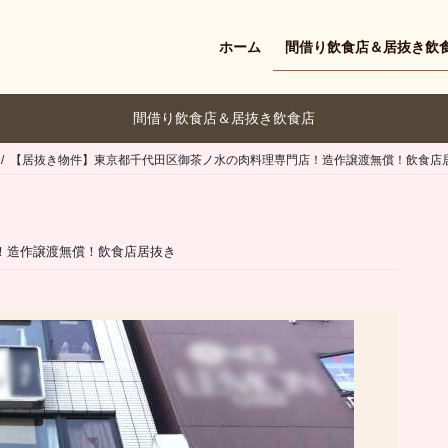
ホーム
間借り飲食店＆居抜き飲
間借り飲食店＆居抜き飲食店
【居抜き物件】東京都千代田区御茶ノ水の肉料理専門店！造作譲渡無償！飲食店
！造作譲渡無償！飲食店居抜き