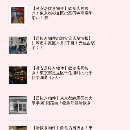
【激安居抜き物件】飲食店居抜
き！東京都杉並区の高円寺商店街
沿い１階！
【居抜き物件の激安貸店舗情報】
川崎市中原区木月2丁目！元住吉駅
すぐ！
【激安居抜き物件】飲食店居抜
き！東京都足立区千住旭町の北千
住学園通り沿い！
【居抜き物件】東京都練馬区の大
泉学園1階路面！物販店舗居抜き
【居抜き物件】飲食店居抜き！東