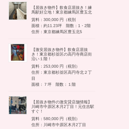
【居抜き物件】飲食店居抜き！練
馬駅好立地！東京都練馬区豊玉北
賃料：300,000 円（税別
面積：約11.23坪 階数：1・2階
住所：東京都練馬区豊玉北5
【激安居抜き物件】飲食店居抜
き！東京都杉並区の高円寺商店街
沿い１階！
賃料：253,000 円（税別）
住所：東京都杉並区高円寺北２丁
目
面積：７坪 階数：１階
【居抜き物件の激安貸店舗情報】
川崎市中原区木月2丁目！元住吉駅
居抜き店舗物件「御茶ノ水3階」
すぐ！
内観
賃料：580,000 円（税別）
住所：川崎市中原区木月2丁目