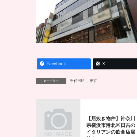
Facebook
X
千代田区
、
東京
カテゴリー
【居抜き物件】神奈川
県横浜市港北区日吉の
イタリアンの飲食店居