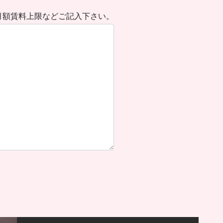
月額賃料上限などご記入下さい。
）