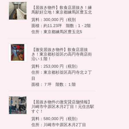
【居抜き物件】飲食店居抜き！練
馬駅好立地！東京都練馬区豊玉北
賃料：300,000 円（税別
面積：約11.23坪 階数：1・2階
住所：東京都練馬区豊玉北5
【激安居抜き物件】飲食店居抜
き！東京都杉並区の高円寺商店街
沿い１階！
賃料：253,000 円（税別）
住所：東京都杉並区高円寺北２丁
目
面積：７坪 階数：１階
【居抜き物件の激安貸店舗情報】
川崎市中原区木月2丁目！元住吉駅
居抜き店舗物件「歌舞伎町8階」
すぐ！
平面図
賃料：580,000 円（税別）
住所：川崎市中原区木月2丁目