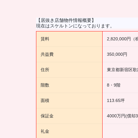
【居抜き店舗物件情報概要】
現在はスケルトンになっております。
賃料
2,820,000円
共益費
350,000円
住所
東京都新宿区歌舞
階数
8・9階
面積
113.65坪
保証金
4000万円(償却
礼金