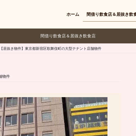
ホーム
間借り飲食店＆居抜き飲
間借り飲食店＆居抜き飲食店
【居抜き物件】東京都新宿区歌舞伎町の大型テナント店舗物件
舗物件