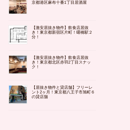
京都港区麻布十番1丁目居酒屋
【激安居抜き物件】飲食店居抜
き！東京都新宿区片町！曙橋駅２
分！
【激安居抜き物件】飲食店居抜
き！東京都北区赤羽2丁目スナッ
ク！
【居抜き物件と貸店舗】フリーレ
ント2ヶ月！東京都八王子市旭町６
の貸店舗