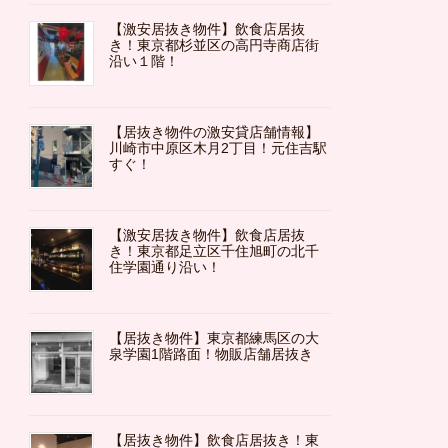
【激安居抜き物件】飲食店居抜
き！東京都杉並区の高円寺商店街
沿い１階！
【居抜き物件の激安貸店舗情報】
川崎市中原区木月2丁目！元住吉駅
すぐ！
【激安居抜き物件】飲食店居抜
き！東京都足立区千住旭町の北千
住学園通り沿い！
【居抜き物件】東京都練馬区の大
泉学園1階路面！物販店舗居抜き
【居抜き物件】飲食店居抜き！東