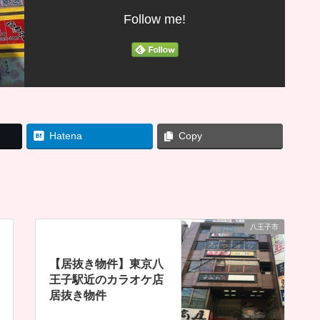
Follow me!
Hatena
Copy
八王子市
【居抜き物件】東京八
王子駅近のカラオケ店
居抜き物件