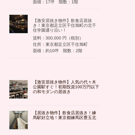
面積：17坪 階数：1階
【激安居抜き物件】飲食店居抜
き！東京都足立区千住旭町の北千
住学園通り沿い！
賃料：300,000 円（税別）
住所：東京都足立区千住旭町
面積：約10坪 階数：2階
【激安居抜き物件】人気の代々木
公園駅すぐ！初期投資100万円以下
の和モダンの居抜き
【居抜き物件】飲食店居抜き！練
馬駅好立地！東京都練馬区豊玉北