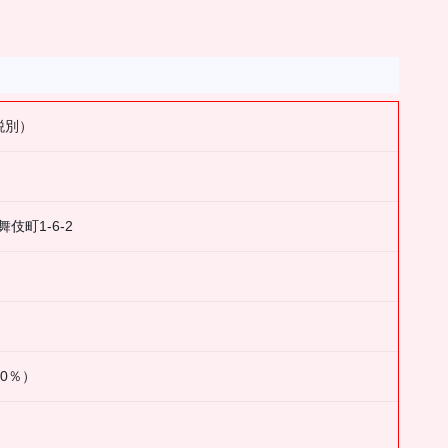
（税別）
伎町1-6-2
30％）