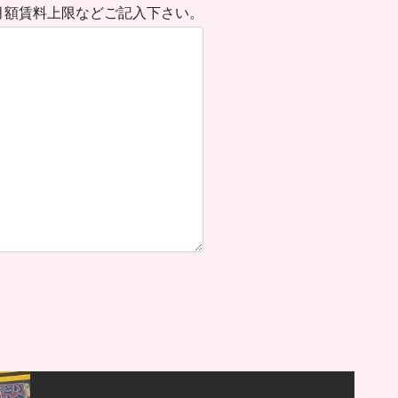
月額賃料上限などご記入下さい。
）